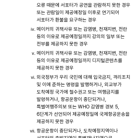
오류 때문에 서포터가 공연을 관람하지 못한 경우
또는 관람일이 제공예정일 이후로 연기되어
서포터가 환불을 요구하는 경우
메이커의 귀책사유 또는 감염병, 천재지변, 전란
등의 이유로 제공예정일까지 강의의 일부 또는
전부를 제공하지 못한 경우
메이커의 귀책사유 또는 감염병, 천재지변, 전란
등의 이유로 제공예정일까지 디지털콘텐츠를
제공하지 못한 경우
외국정부가 우리 국민에 대해 입국금지, 격리조치
및 이에 준하는 명령을 발행하거나, 외교부가
도착예정 국가에 철수권고 또는 여행금지를
발령하거나, 항공운항이 중단되거나,
특별여행주의보 또는 WHO 감염병 경보 5,
6단계가 선언되어 제공예정일에 국제항공운송을
제공하지 못한 경우
항공운항이 중단되거나, 도착예정지역이나