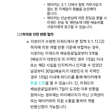
메이커는 3.1.1)에서 정한 거부사유가
없는 한 지체없이 환불을 승인해야
합니다.
메이커는 단순변심에 의한 펀딩금 환불 시
리워드 반송 및 재반송에 대한 배송비를
서포터에게 청구할 수 있습니다.
하자로 인한 반환 절차
서포터가 수령한 리워드에서 본 정책 3.1.1).(2)
하자에 의한 개별 반환 기준에 부합하는 경우,
서포터는 리워드의 배송완료일로부터 3개월
(배송지가 대한민국 외 지역인 경우 15일) 이내
또는 해당 사실을 인지하거나 인지할 수 있었던
날로부터 30일(배송지가 대한민국 외 지역인
경우 15일) 이내에 와디즈를 통해 메이커에게
환불 신청
을 할 수 있습니다. 단, 리워드의
배송완료일로부터 7일이 도과한 이후 반환을
원하시는 경우에는 마이페이지가 아닌 고객센터
또는 메이커와의 직접 소통을 통하여 개별
반환신청이 가능합니다.