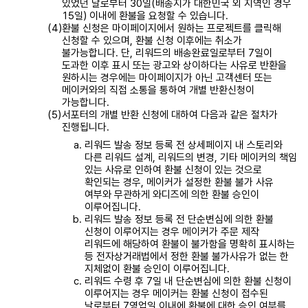
있었던 날로부터 30일(배송지가 대한민국 외 지역인 경우
15일) 이내에 환불을 요청할 수 있습니다.
환불 신청은 마이페이지에서 원하는 프로젝트를 클릭해
신청할 수 있으며, 환불 신청 이후에는 취소가
불가능합니다. 단, 리워드의 배송완료일로부터 7일이
도과한 이후 표시 또는 광고와 상이하다는 사유로 반환을
원하시는 경우에는 마이페이지가 아닌 고객센터 또는
메이커와의 직접 소통을 통하여 개별 반환신청이
가능합니다.
서포터의 개별 반환 신청에 대하여 다음과 같은 절차가
진행됩니다.
리워드 발송 정보 등록 전 상세페이지 내 스토리와
다른 리워드 설계, 리워드의 변경, 기타 메이커의 책임
있는 사유로 인하여 환불 신청이 있는 것으로
확인되는 경우, 메이커가 설정한 환불 불가 사유
여부와 무관하게 와디즈에 의한 환불 승인이
이루어집니다.
리워드 발송 정보 등록 전 단순변심에 의한 환불
신청이 이루어지는 경우 메이커가 주문 제작
리워드에 해당하여 환불이 불가함을 명확히 표시하는
등 전자상거래법에서 정한 환불 불가사유가 없는 한
지체없이 환불 승인이 이루어집니다.
리워드 수령 후 7일 내 단순변심에 의한 환불 신청이
이루어지는 경우 메이커는 환불 신청이 접수된
날로부터 7영업일 이내에 환불에 대한 승인 여부를