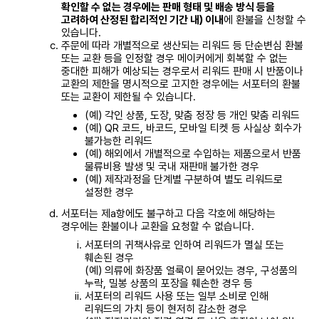
확인할 수 없는 경우에는 판매 형태 및 배송 방식 등을
고려하여 산정된 합리적인 기간 내) 이내
에 환불을 신청할 수
있습니다.
주문에 따라 개별적으로 생산되는 리워드 등 단순변심 환불
또는 교환 등을 인정할 경우 메이커에게 회복할 수 없는
중대한 피해가 예상되는 경우로서 리워드 판매 시 반품이나
교환의 제한을 명시적으로 고지한 경우에는 서포터의 환불
또는 교환이 제한될 수 있습니다.
(예) 각인 상품, 도장, 맞춤 정장 등 개인 맞춤 리워드
(예) QR 코드, 바코드, 모바일 티켓 등 사실상 회수가
불가능한 리워드
(예) 해외에서 개별적으로 수입하는 제품으로서 반품
물류비용 발생 및 국내 재판매 불가한 경우
(예) 제작과정을 단계별 구분하여 별도 리워드로
설정한 경우
서포터는 제a항에도 불구하고 다음 각호에 해당하는
경우에는 환불이나 교환을 요청할 수 없습니다.
서포터의 귀책사유로 인하여 리워드가 멸실 또는
훼손된 경우
(예) 의류에 화장품 얼룩이 묻어있는 경우, 구성품의
누락, 밀봉 상품의 포장을 훼손한 경우 등
서포터의 리워드 사용 또는 일부 소비로 인해
리워드의 가치 등이 현저히 감소한 경우