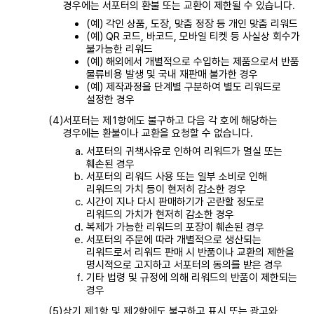
경우에는 서포터의 환불 또는 교환이 제한될 수 있습니다.
(예) 각인 상품, 도장, 맞춤 정장 등 개인 맞춤 리워드
(예) QR 코드, 바코드, 모바일 티켓 등 사실상 회수가
불가능한 리워드
(예) 해외에서 개별적으로 수입하는 제품으로서 반품
물류비용 발생 및 국내 재판매 불가한 경우
(예) 제작과정을 단계별 구분하여 별도 리워드로
설정한 경우
서포터는 제1항에도 불구하고 다음 각 호에 해당하는
경우에는 환불이나 교환을 요청할 수 없습니다.
서포터의 귀책사유로 인하여 리워드가 멸실 또는
훼손된 경우
서포터의 리워드 사용 또는 일부 소비로 인해
리워드의 가치 등이 현저히 감소한 경우
시간이 지나 다시 판매하기가 곤란할 정도로
리워드의 가치가 현저히 감소한 경우
복제가 가능한 리워드의 포장이 훼손된 경우
서포터의 주문에 따라 개별적으로 생산되는
리워드로서 리워드 판매 시 반품이나 교환의 제한을
명시적으로 고지하고 서포터의 동의를 받은 경우
기타 법령 및 규정에 의해 리워드의 반품이 제한되는
경우
상기 제1항 및 제2항에도 불구하고 표시 또는 광고와