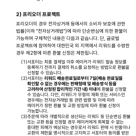
2) 프리오더 프로젝트
프리오더의 경우 전자상거래 등에서의 소비자 보호에 관한
법률(이하 "전자상거래법")에 따라 단순변심에 의한 환불이
가능하며 구체적인 내용은 다음과 같습니다. 단, 글로벌
프로젝트에 참여하여 대한민국 외 지역에서 리워드를 수령한
경우 제2항에 따른 환불 신청은 제한됩니다.
서포터는 최종 결제일 이후 메이커가 리워드 발송 정보를
등록하기 전까지 결제의 취소를 요청하는 방법으로 환불을
신청할 수 있습니다.
서포터는
리워드 배송완료일로부터 7일(배송 완료일을
확인할 수 없는 경우에는 판매형태 및 배송방식 등을
고려하여 산정된 합리적인 기간 내) 이내
에 환불을 신청할
수 있습니다. 다만, 리워드가 무형의 재화 또는 서비스인
경우에는 전자상거래법 등 관련 법령 및 이에 따라
메이커가 정한 환불 및 교환 방침에 따라 환불 신청이
가능합니다.
주문에 따라 개별적으로 생산되는 리워드 등 단순변심 환불
또는 교환 등을 인정할 경우 메이커에게 회복할 수 없는
중대한 피해가 예상되는 경우로서 리워드 판매 시 반품이나
교환의 제한을 명시적으로 고지하고 서포터의 동의를 받은