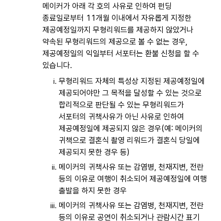
메이커가 아래 각 호의 사유로 인하여 펀딩
종료일로부터 11개월 이내에서 자유롭게 지정한
제공예정일까지 무형리워드를 제공하지 않았거나
약속된 무형리워드의 제공으로 볼 수 없는 경우,
제공예정일의 익일부터 서포터는 환불 신청을 할 수
있습니다.
무형리워드 자체의 특성상 지정된 제공예정일에
제공되어야만 그 목적을 달성할 수 있는 것으로
합리적으로 판단될 수 있는 무형리워드가
서포터의 귀책사유가 아닌 사유로 인하여
제공예정일에 제공되지 않은 경우(예: 메이커의
귀책으로 결혼식 촬영 리워드가 결혼식 당일에
제공되지 못한 경우 등)
메이커의 귀책사유 또는 감염병, 천재지변, 전란
등의 이유로 여행이 취소되어 제공예정일에 여행
출발을 하지 못한 경우
메이커의 귀책사유 또는 감염병, 천재지변, 전란
등의 이유로 공연이 취소되거나 관람시간 표기