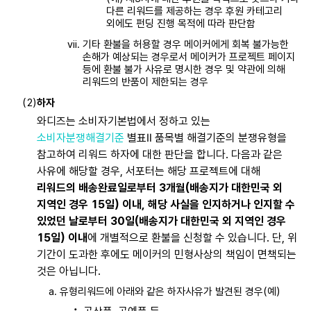
다른 리워드를 제공하는 경우 후원 카테고리
외에도 펀딩 진행 목적에 따라 판단함
기타 환불을 허용할 경우 메이커에게 회복 불가능한
손해가 예상되는 경우로서 메이커가 프로젝트 페이지
등에 환불 불가 사유로 명시한 경우 및 약관에 의해
리워드의 반품이 제한되는 경우
하자
와디즈는 소비자기본법에서 정하고 있는
소비자분쟁해결기준
별표Ⅱ 품목별 해결기준의 분쟁유형을
참고하여 리워드 하자에 대한 판단을 합니다. 다음과 같은
사유에 해당할 경우, 서포터는 해당 프로젝트에 대해
리워드의 배송완료일로부터 3개월(배송지가 대한민국 외
지역인 경우 15일) 이내, 해당 사실을 인지하거나 인지할 수
있었던 날로부터 30일(배송지가 대한민국 외 지역인 경우
15일) 이내
에 개별적으로 환불을 신청할 수 있습니다. 단, 위
기간이 도과한 후에도 메이커의 민형사상의 책임이 면책되는
것은 아닙니다.
유형리워드에 아래와 같은 하자사유가 발견된 경우(예)