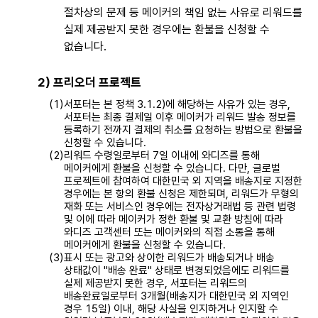
절차상의 문제 등 메이커의 책임 없는 사유로 리워드를
실제 제공받지 못한 경우에는 환불을 신청할 수
없습니다.
2) 프리오더 프로젝트
서포터는 본 정책 3.1.2)에 해당하는 사유가 있는 경우,
서포터는 최종 결제일 이후 메이커가 리워드 발송 정보를
등록하기 전까지 결제의 취소를 요청하는 방법으로 환불을
신청할 수 있습니다.
리워드 수령일로부터 7일 이내에 와디즈를 통해
메이커에게 환불을 신청할 수 있습니다. 다만, 글로벌
프로젝트에 참여하여 대한민국 외 지역을 배송지로 지정한
경우에는 본 항의 환불 신청은 제한되며, 리워드가 무형의
재화 또는 서비스인 경우에는 전자상거래법 등 관련 법령
및 이에 따라 메이커가 정한 환불 및 교환 방침에 따라
와디즈 고객센터 또는 메이커와의 직접 소통을 통해
메이커에게 환불을 신청할 수 있습니다.
표시 또는 광고와 상이한 리워드가 배송되거나 배송
상태값이 "배송 완료" 상태로 변경되었음에도 리워드를
실제 제공받지 못한 경우, 서포터는 리워드의
배송완료일로부터 3개월(배송지가 대한민국 외 지역인
경우 15일) 이내, 해당 사실을 인지하거나 인지할 수