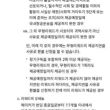
서포터의 출발지역이 특별재난지역으로
선포되거나, 필수적인 사회 및 경제활동 이외의
활동이 사실상 제한(사회적 거리두기 5단계 또는
이에 준하는 조치)되어 제공예정일에
국내항공운송을 제공하지 못한 경우
그 외 무형리워드가 서포터의 귀책사유가 아닌
사유로 제공예정일까지 제공되지 못한 경우
단, 아래 각 호의 경우에는 무형리워드의 제공지연을
사유로 환불 신청을 할 수 없습니다.
정기구독을 포함하여 2회 이상 제공되는
무형리워드의 경우, 무형리워드가 1회라도
제공예정일까지 제공이 된 경우
제공예정일까지 리워드가 제공되지 않아 제공이
지연된 리워드라 하더라도, 제공지연을 사유로
환불을 신청하기 전에 이미 리워드가 제공된 경우
리워드의 오배송
메이커가 펀딩 종료일로부터 11개월 이내에서