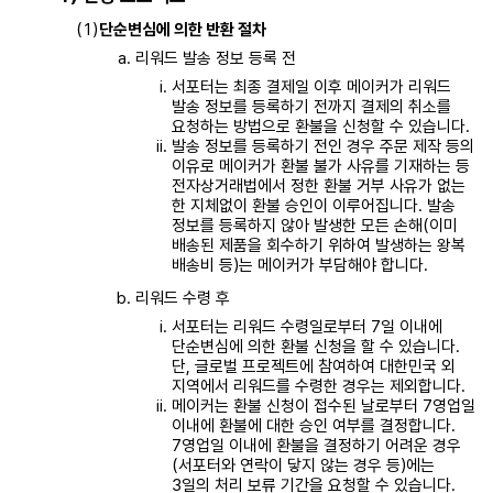
단순변심에 의한 반환 절차
리워드 발송 정보 등록 전
서포터는 최종 결제일 이후 메이커가 리워드
발송 정보를 등록하기 전까지 결제의 취소를
요청하는 방법으로 환불을 신청할 수 있습니다.
발송 정보를 등록하기 전인 경우 주문 제작 등의
이유로 메이커가 환불 불가 사유를 기재하는 등
전자상거래법에서 정한 환불 거부 사유가 없는
한 지체없이 환불 승인이 이루어집니다. 발송
정보를 등록하지 않아 발생한 모든 손해(이미
배송된 제품을 회수하기 위하여 발생하는 왕복
배송비 등)는 메이커가 부담해야 합니다.
리워드 수령 후
서포터는 리워드 수령일로부터 7일 이내에
단순변심에 의한 환불 신청을 할 수 있습니다.
단, 글로벌 프로젝트에 참여하여 대한민국 외
지역에서 리워드를 수령한 경우는 제외합니다.
메이커는 환불 신청이 접수된 날로부터 7영업일
이내에 환불에 대한 승인 여부를 결정합니다.
7영업일 이내에 환불을 결정하기 어려운 경우
(서포터와 연락이 닿지 않는 경우 등)에는
3일의 처리 보류 기간을 요청할 수 있습니다.