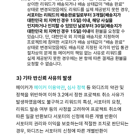
상이한 리워드가 배송되거나 배송 상태값이 "배송 완료"
상태로 변경되었음에도 리워드를 실제 제공받지 못한 경우,
서포터는 리워드의 배송완료일로부터 3개월(배송지가
대한민국 외 지역인 경우 15일) 이내, 해당 사실을
인지하거나 인지할 수 있었던 날로부터 30일(배송지가
대한민국 외 지역인 경우 15일) 이내
에 환불을 요청할 수
있습니다. 단, 대한민국 외 지역을 배송지로 지정하여
프로젝트에 참여한 서포터가 배송 상태값이 “배송 완료”
상태로 변경되었음에도 배송지로 지정된 국가의 반입 통관
절차상의 문제 등 메이커의 책임 없는 사유로 리워드를
실제 제공받지 못한 경우에는 본 항에 따른 결제금 환불을
요청할 수 없습니다.
3) 기타 반신뢰 사유의 발생
메이커가
메이커 이용약관
,
심사 정책
등 와디즈의 약관 및
정책을 위반하여 이하 3.2에서 정한 프로젝트 취소 사유가
발생하였음에도 불구하고 리워드의 특성, 서포터의 요청,
리워드 발송 여부 등의 사정을 고려하여 프로젝트 취소에
따른 일괄 반환보다 서포터의 신청에 따른 개별 반환이
서포터의 권리와 이익을 보호하는데 적절한 조치로 판단되는
경우, 와디즈는 서포터의 신청에 따른 개별반환이