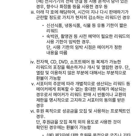
(예) 전자기기의 전력 연결 등 사용 흔적이 남아 있는
경우, 향수나 화장품 등을 사용한 경우 등
아래 각 호에 해당하여, 시간이 지나 다시 판매하기가
곤란할 정도로 가치가 현저히 감소하는 리워드인 경우
신선식품, 냉동식품, 식물 등 유통 기한이 짧은
리워드
숙박권, 촬영권 등 사전 예약이 필요한 리워드의
사용 기한이 임박한 경우.
단, 사용 기한의 임박 시점은 메이커가 정한
내용을 따름
전자책, CD, DVD, 소프트웨어 등 복제가 가능한
리워드의 포장을 훼손하거나 개시 및 열람한 경우. 단,
열람 및 이용하지 않은 부분에 대해서는 부분적으로
환불이 가능함
서포터의 주문에 따라 개별적으로 생산되는 리워드 등
메이커에게 회복할 수 없는 중대한 피해가 예상되는
경우로서 메이커가 리워드 판매 시 반품이나 교환의
제한을 명시적으로 고지하고 서포터의 동의를 받은
경우
후원 목적으로 성공금을 모집 및 사용하는 프로젝트인
경우.
단, 후원금을 모집 목적 외의 용도로 사용한 것이
확인된 경우에는 환불이 가능함
(예) 제3자에 대한 후원을 목적으로 굿즈나 기타