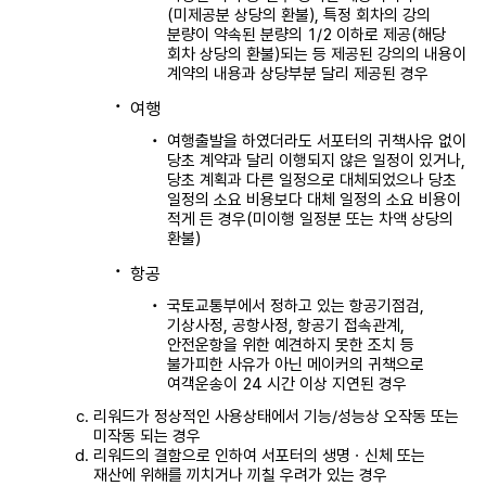
(미제공분 상당의 환불), 특정 회차의 강의
분량이 약속된 분량의 1/2 이하로 제공(해당
회차 상당의 환불)되는 등 제공된 강의의 내용이
계약의 내용과 상당부분 달리 제공된 경우
여행
여행출발을 하였더라도 서포터의 귀책사유 없이
당초 계약과 달리 이행되지 않은 일정이 있거나,
당초 계획과 다른 일정으로 대체되었으나 당초
일정의 소요 비용보다 대체 일정의 소요 비용이
적게 든 경우(미이행 일정분 또는 차액 상당의
환불)
항공
국토교통부에서 정하고 있는 항공기점검,
기상사정, 공항사정, 항공기 접속관계,
안전운항을 위한 예견하지 못한 조치 등
불가피한 사유가 아닌 메이커의 귀책으로
여객운송이 24 시간 이상 지연된 경우
리워드가 정상적인 사용상태에서 기능/성능상 오작동 또는
미작동 되는 경우
리워드의 결함으로 인하여 서포터의 생명ㆍ신체 또는
재산에 위해를 끼치거나 끼칠 우려가 있는 경우