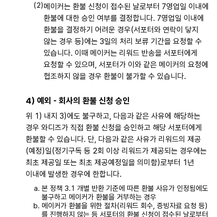
메이커는 환불 신청이 접수된 날로부터 7영업일 이내에
환불에 대한 승인 여부를 결정합니다. 7영업일 이내에
환불을 결정하기 어려운 경우(서포터와 연락이 닿지
않는 경우 등)에는 3일의 처리 보류 기간을 요청할 수
있습니다. 이때 메이커는 리워드 반송을 서포터에게
요청할 수 있으며, 서포터가 이와 같은 메이커의 요청에
협조하지 않을 경우 환불이 불가할 수 있습니다.
4) 예외 - 회사의 환불 신청 승인
위 1) 내지 3)에도 불구하고, 다음과 같은 사유에 해당하는
경우 와디즈가 직접 환불 신청을 승인하고 해당 서포터에게
환불할 수 있습니다. 단, 다음과 같은 사유가 리워드의 제공
(예정)일(정기구독 등 2회 이상 리워드가 제공되는 경우에는
최초 제공일 또는 최초 제공예정일을 의미함)로부터 1년
이내에 발생한 경우에 한합니다.
본 정책 3.1 개별 반환 기준에 따른 환불 사유가 인정됨에도
불구하고 메이커가 환불을 거부하는 경우
메이커가 환불을 위한 절차(리워드 회수, 증빙자료 요청 등)
를 진행하지 않는 등 서포터의 환불 신청이 접수된 날로부터