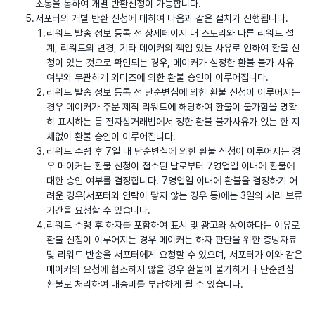
소통을 통하여 개별 반환신청이 가능합니다.
서포터의 개별 반환 신청에 대하여 다음과 같은 절차가 진행됩니다.
리워드 발송 정보 등록 전 상세페이지 내 스토리와 다른 리워드 설
계, 리워드의 변경, 기타 메이커의 책임 있는 사유로 인하여 환불 신
청이 있는 것으로 확인되는 경우, 메이커가 설정한 환불 불가 사유
여부와 무관하게 와디즈에 의한 환불 승인이 이루어집니다.
리워드 발송 정보 등록 전 단순변심에 의한 환불 신청이 이루어지는
경우 메이커가 주문 제작 리워드에 해당하여 환불이 불가함을 명확
히 표시하는 등 전자상거래법에서 정한 환불 불가사유가 없는 한 지
체없이 환불 승인이 이루어집니다.
리워드 수령 후 7일 내 단순변심에 의한 환불 신청이 이루어지는 경
우 메이커는 환불 신청이 접수된 날로부터 7영업일 이내에 환불에
대한 승인 여부를 결정합니다. 7영업일 이내에 환불을 결정하기 어
려운 경우(서포터와 연락이 닿지 않는 경우 등)에는 3일의 처리 보류
기간을 요청할 수 있습니다.
리워드 수령 후 하자를 포함하여 표시 및 광고와 상이하다는 이유로
환불 신청이 이루어지는 경우 메이커는 하자 판단을 위한 증빙자료
및 리워드 반송을 서포터에게 요청할 수 있으며, 서포터가 이와 같은
메이커의 요청에 협조하지 않을 경우 환불이 불가하거나 단순변심
환불로 처리하여 배송비를 부담하게 될 수 있습니다.