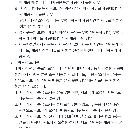
어 제공예정일에 국내항공운송을 제공하지 못한 경우
그 외 무형리워드가 서포터의 귀책사유가 아닌 사유로 제공예정일까
지 제공되지 못한 경우
단, 아래 각 호의 경우에는 무형리워드의 제공지연을 사유로 환불 신
청을 할 수 없습니다.
정기구독을 포함하여 2회 이상 제공되는 무형리워드의 경우, 무형리
워드가 1회라도 제공예정일까지 제공이 된 경우
제공예정일까지 리워드가 제공되지 않아 제공이 지연된 리워드라 하
더라도, 제공지연을 사유로 환불을 신청하기 전에 이미 리워드가 제
공된 경우
리워드의 오배송
메이커가 펀딩 종료일로부터 11개월 이내에서 자유롭게 지정한 제공예
정일까지 리워드 발송 또는 제공을 하였더라도, 다음 각호에 해당하는
사유로 서포터가 리워드 배송을 받지 못한 경우에는 서포터는 환불 신
청을 할 수 있습니다.
메이커가 배송 주소지를 잘못 입력하여, 서포터가 요청한 배송지로
리워드를 배송하지 않은 경우
메이커가 배송 주소지를 올바르게 입력하였으나, 운송 대행사 등의
귀책으로 서포터가 요청한 배송지로 리워드가 배송되지 못한 경우
메이커가 서포터의 전자 매체 정보(이메일 주소, 휴대폰 번호 등)를
잘못 입력하여, 서포터가 요청한 전자 매체로 리워드를 제공하지 않