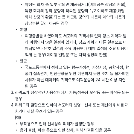
약정된 회차 중 일부 강의만 제공되거나(미제공분 상당의 환불),
특정 회차의 강의 분량이 약속된 분량의 1/2 이하로 제공(해당
회차 상당의 환불)되는 등 제공된 강의의 내용이 계약의 내용과
상당부분 달리 제공된 경우
여행
여행출발을 하였더라도 서포터의 귀책사유 없이 당초 계약과 달
리 이행되지 않은 일정이 있거나, 당초 계획과 다른 일정으로 대
체되었으나 당초 일정의 소요 비용보다 대체 일정의 소요 비용이
적게 든 경우(미이행 일정분 또는 차액 상당의 환불)
항공
국토교통부에서 정하고 있는 항공기점검, 기상사정, 공항사정, 항
공기 접속관계, 안전운항을 위한 예견하지 못한 조치 등 불가피한
사유가 아닌 메이커의 귀책으로 여객운송이 24 시간 이상 지연
된 경우
리워드가 정상적인 사용상태에서 기능/성능상 오작동 또는 미작동 되는
경우
리워드의 결함으로 인하여 서포터의 생명ㆍ신체 또는 재산에 위해를 끼
치거나 끼칠 우려가 있는 경우
(예)
부작용으로 인해 신체상의 피해가 발생한 경우
용기 불량, 파손 등으로 인한 상해, 피해사고를 입은 경우