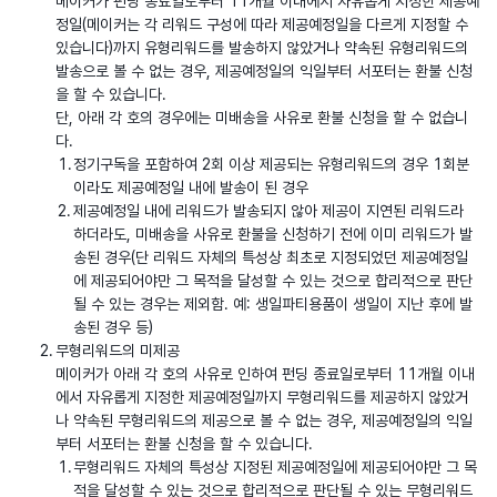
메이커가 펀딩 종료일로부터 11개월 이내에서 자유롭게 지정한 제공예
정일(메이커는 각 리워드 구성에 따라 제공예정일을 다르게 지정할 수
있습니다)까지 유형리워드를 발송하지 않았거나 약속된 유형리워드의
발송으로 볼 수 없는 경우, 제공예정일의 익일부터 서포터는 환불 신청
을 할 수 있습니다.
단, 아래 각 호의 경우에는 미배송을 사유로 환불 신청을 할 수 없습니
다.
정기구독을 포함하여 2회 이상 제공되는 유형리워드의 경우 1회분
이라도 제공예정일 내에 발송이 된 경우
제공예정일 내에 리워드가 발송되지 않아 제공이 지연된 리워드라
하더라도, 미배송을 사유로 환불을 신청하기 전에 이미 리워드가 발
송된 경우(단 리워드 자체의 특성상 최초로 지정되었던 제공예정일
에 제공되어야만 그 목적을 달성할 수 있는 것으로 합리적으로 판단
될 수 있는 경우는 제외함. 예: 생일파티용품이 생일이 지난 후에 발
송된 경우 등)
무형리워드의 미제공
메이커가 아래 각 호의 사유로 인하여 펀딩 종료일로부터 11개월 이내
에서 자유롭게 지정한 제공예정일까지 무형리워드를 제공하지 않았거
나 약속된 무형리워드의 제공으로 볼 수 없는 경우, 제공예정일의 익일
부터 서포터는 환불 신청을 할 수 있습니다.
무형리워드 자체의 특성상 지정된 제공예정일에 제공되어야만 그 목
적을 달성할 수 있는 것으로 합리적으로 판단될 수 있는 무형리워드