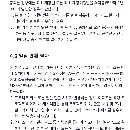
공되는 경우에는 최초 제공일 또는 최초 제공예정일을 의미함)로부터 1년
이내에 발생한 경우에 한합니다.
본 정책 3.1 개별 반환 기준에 따른 환불 사유가 인정됨에도 불구하고
메이커가 환불을 거부하는 경우
메이커가 환불을 위한 절차(리워드 회수, 증빙자료 요청 등)를 진행하지
않는 등 서포터의 환불 신청이 접수된 날로부터 정책 상 규정된 기간 이
내에 환불 승인 여부를 결정하지 않을 경우
4.2 일괄 반환 절차
본 정책 3.2 일괄 반환 기준에 따른 환불 사유가 발생한 경우, 와디즈는 아
래 절차에 따라 서포터의 환불신청이 없는 경우에도 프로젝트 취소 공지와
함께 일괄환불을 진행할 수 있습니다. 회원, 권리자 기타 이해관계자 또는
제3자로부터의 신고에 의해 프로젝트 취소 사유가 발생하는 경우도 이와
같습니다.
프로젝트 취소 또는 일괄 환불 사유가 발생하는 경우, 와디즈는 해당 프
로젝트 페이지 내 새소식란을 통해 프로젝트 취소, 환불 사유 및 조치
결과에 대해 안내합니다. 리워드 발송 전에 프로젝트가 취소될 경우 리
워드는 발송되지 않습니다.
와디즈는 카드결제 취소 등의 방법을 통하여 서포터에게 일괄적으로 환
불합니다. 단, 환불 전 메이커 또는 와디즈에 의하여 서포터에게 제공된