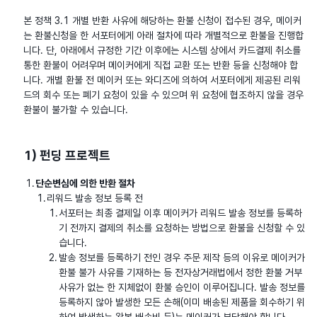
본 정책 3.1 개별 반환 사유에 해당하는 환불 신청이 접수된 경우, 메이커
는 환불신청을 한 서포터에게 아래 절차에 따라 개별적으로 환불을 진행합
니다. 단, 아래에서 규정한 기간 이후에는 시스템 상에서 카드결제 취소를
통한 환불이 어려우며 메이커에게 직접 교환 또는 반환 등을 신청해야 합
니다. 개별 환불 전 메이커 또는 와디즈에 의하여 서포터에게 제공된 리워
드의 회수 또는 폐기 요청이 있을 수 있으며 위 요청에 협조하지 않을 경우
환불이 불가할 수 있습니다.
1) 펀딩 프로젝트
단순변심에 의한 반환 절차
리워드 발송 정보 등록 전
서포터는 최종 결제일 이후 메이커가 리워드 발송 정보를 등록하
기 전까지 결제의 취소를 요청하는 방법으로 환불을 신청할 수 있
습니다.
발송 정보를 등록하기 전인 경우 주문 제작 등의 이유로 메이커가
환불 불가 사유를 기재하는 등 전자상거래법에서 정한 환불 거부
사유가 없는 한 지체없이 환불 승인이 이루어집니다. 발송 정보를
등록하지 않아 발생한 모든 손해(이미 배송된 제품을 회수하기 위