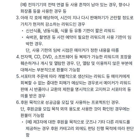
(예) 전자기기의 전력 연결 등 사용 흔적이 남아 있는 경우, 향수나
화장품 등을 사용한 경우 등
아래 각 호에 해당하여, 시간이 지나 다시 판매하기가 곤란할 정도로
가치가 현저히 감소하는 리워드인 경우
신선식품, 냉동식품, 식물 등 유통 기한이 짧은 리워드
숙박권, 촬영권 등 사전 예약이 필요한 리워드의 사용 기한이 임
박한 경우.
단, 사용 기한의 임박 시점은 메이커가 정한 내용을 따름
전자책, CD, DVD, 소프트웨어 등 복제가 가능한 리워드의 포장을
훼손하거나 개시 및 열람한 경우. 단, 열람 및 이용하지 않은 부분에
대해서는 부분적으로 환불이 가능함
서포터의 주문에 따라 개별적으로 생산되는 리워드 등 메이커에게
회복할 수 없는 중대한 피해가 예상되는 경우로서 메이커가 리워드
판매 시 반품이나 교환의 제한을 명시적으로 고지하고 서포터의 동
의를 받은 경우
후원 목적으로 성공금을 모집 및 사용하는 프로젝트인 경우.
단, 후원금을 모집 목적 외의 용도로 사용한 것이 확인된 경우에는
환불이 가능함
(예) 제3자에 대한 후원을 목적으로 굿즈나 기타 다른 리워드를
제공하는 경우 후원 카테고리 외에도 펀딩 진행 목적에 따라 판단
함