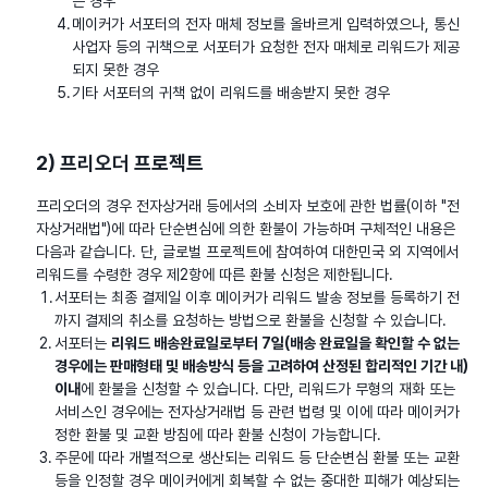
은 경우
메이커가 서포터의 전자 매체 정보를 올바르게 입력하였으나, 통신
사업자 등의 귀책으로 서포터가 요청한 전자 매체로 리워드가 제공
되지 못한 경우
기타 서포터의 귀책 없이 리워드를 배송받지 못한 경우
2) 프리오더 프로젝트
프리오더의 경우 전자상거래 등에서의 소비자 보호에 관한 법률(이하 "전
자상거래법")에 따라 단순변심에 의한 환불이 가능하며 구체적인 내용은
다음과 같습니다. 단, 글로벌 프로젝트에 참여하여 대한민국 외 지역에서
리워드를 수령한 경우 제2항에 따른 환불 신청은 제한됩니다.
서포터는 최종 결제일 이후 메이커가 리워드 발송 정보를 등록하기 전
까지 결제의 취소를 요청하는 방법으로 환불을 신청할 수 있습니다.
서포터는
리워드 배송완료일로부터 7일(배송 완료일을 확인할 수 없는
경우에는 판매형태 및 배송방식 등을 고려하여 산정된 합리적인 기간 내)
이내
에 환불을 신청할 수 있습니다. 다만, 리워드가 무형의 재화 또는
서비스인 경우에는 전자상거래법 등 관련 법령 및 이에 따라 메이커가
정한 환불 및 교환 방침에 따라 환불 신청이 가능합니다.
주문에 따라 개별적으로 생산되는 리워드 등 단순변심 환불 또는 교환
등을 인정할 경우 메이커에게 회복할 수 없는 중대한 피해가 예상되는