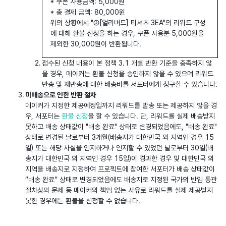
* 쿠폰 사용금액: 5,000원
* 총 결제 금액: 80,000원
위의 상황에서 "②[얼리버드] 티셔츠 3EA"의 리워드 구성
에 대해 환불 신청을 하는 경우, 쿠폰 사용분 5,000원을
제외한 30,000원이 반환됩니다.
접수된 신청 내용이 본 정책 3.1 개별 반환 기준을 충족하지 않
을 경우, 메이커는 환불 신청을 승인하지 않을 수 있으며 리워드
반송 및 재반송에 대한 배송비를 서포터에게 청구할 수 있습니다.
미배송으로 인한 반환 절차
메이커가 지정한 제공예정일까지 리워드를 발송 또는 제공하지 않을 경
우, 서포터는
환불 신청
을 할 수 있습니다. 단, 리워드를 실제 배송받지
못하고 배송 상태값이 "배송 완료" 상태로 변경되었음에도, "배송 완료"
상태로 변경된 날로부터 3개월(배송지가 대한민국 외 지역인 경우 15
일) 또는 해당 사실을 인지하거나 인지할 수 있었던 날로부터 30일(배
송지가 대한민국 외 지역인 경우 15일)이 경과한 경우 및 대한민국 외
지역을 배송지로 지정하여 프로젝트에 참여한 서포터가 배송 상태값이
“배송 완료” 상태로 변경되었음에도 배송지로 지정된 국가의 반입 통관
절차상의 문제 등 메이커의 책임 없는 사유로 리워드를 실제 제공받지
못한 경우에는 환불을 신청할 수 없습니다.