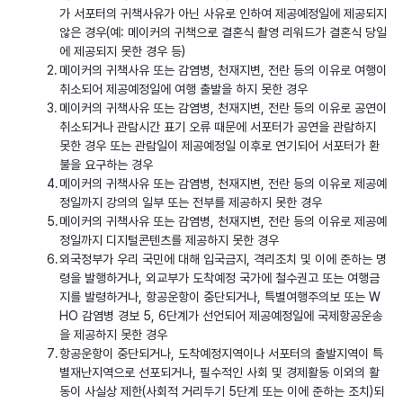
가 서포터의 귀책사유가 아닌 사유로 인하여 제공예정일에 제공되지
않은 경우(예: 메이커의 귀책으로 결혼식 촬영 리워드가 결혼식 당일
에 제공되지 못한 경우 등)
메이커의 귀책사유 또는 감염병, 천재지변, 전란 등의 이유로 여행이
취소되어 제공예정일에 여행 출발을 하지 못한 경우
메이커의 귀책사유 또는 감염병, 천재지변, 전란 등의 이유로 공연이
취소되거나 관람시간 표기 오류 때문에 서포터가 공연을 관람하지
못한 경우 또는 관람일이 제공예정일 이후로 연기되어 서포터가 환
불을 요구하는 경우
메이커의 귀책사유 또는 감염병, 천재지변, 전란 등의 이유로 제공예
정일까지 강의의 일부 또는 전부를 제공하지 못한 경우
메이커의 귀책사유 또는 감염병, 천재지변, 전란 등의 이유로 제공예
정일까지 디지털콘텐츠를 제공하지 못한 경우
외국정부가 우리 국민에 대해 입국금지, 격리조치 및 이에 준하는 명
령을 발행하거나, 외교부가 도착예정 국가에 철수권고 또는 여행금
지를 발령하거나, 항공운항이 중단되거나, 특별여행주의보 또는 W
HO 감염병 경보 5, 6단계가 선언되어 제공예정일에 국제항공운송
을 제공하지 못한 경우
항공운항이 중단되거나, 도착예정지역이나 서포터의 출발지역이 특
별재난지역으로 선포되거나, 필수적인 사회 및 경제활동 이외의 활
동이 사실상 제한(사회적 거리두기 5단계 또는 이에 준하는 조치)되