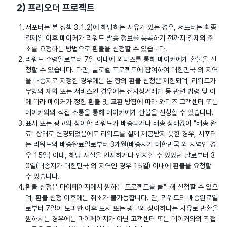
2) 프리오더 프로젝트
서포터는 본 정책 3.1.2)에 해당하는 사유가 있는 경우, 서포터는 최종
결제일 이후 메이커가 리워드 발송 정보를 등록하기 전까지 결제의 취
소를 요청하는 방법으로 환불을 신청할 수 있습니다.
리워드 수령일로부터 7일 이내에 와디즈를 통해 메이커에게 환불을 신
청할 수 있습니다. 다만, 글로벌 프로젝트에 참여하여 대한민국 외 지역
을 배송지로 지정한 경우에는 본 항의 환불 신청은 제한되며, 리워드가
무형의 재화 또는 서비스인 경우에는 전자상거래법 등 관련 법령 및 이
에 따라 메이커가 정한 환불 및 교환 방침에 따라 와디즈 고객센터 또는
메이커와의 직접 소통을 통해 메이커에게 환불을 신청할 수 있습니다.
표시 또는 광고와 상이한 리워드가 배송되거나 배송 상태값이 "배송 완
료" 상태로 변경되었음에도 리워드를 실제 제공받지 못한 경우, 서포터
는 리워드의 배송완료일로부터 3개월(배송지가 대한민국 외 지역인 경
우 15일) 이내, 해당 사실을 인지하거나 인지할 수 있었던 날로부터 3
0일(배송지가 대한민국 외 지역인 경우 15일) 이내에 환불을 요청할
수 있습니다.
환불 신청은 마이페이지에서 원하는 프로젝트를 클릭해 신청할 수 있으
며, 환불 신청 이후에는 취소가 불가능합니다. 단, 리워드의 배송완료일
로부터 7일이 도과한 이후 표시 또는 광고와 상이하다는 사유로 반환을
원하시는 경우에는 마이페이지가 아닌 고객센터 또는 메이커와의 직접