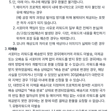
단, 아래 어느 하나에 해당될 경우 환불은 불가합니다.
메이커가 프로젝트 페이지 내에 명시적으로 고지한 하자 불인정 사
유에 해당하는 경우
(예) 공장 제작 과정상 벌어짐 방지를 위해 봉제되어 제공되는 포켓
은 하자 사유가 되지 않습니다.
서포터의 책임이 있는 사유로 리워드의 일부 혹은 전체가 분실/파
손/고장/오염/훼손이 발생된 경우. 다만, 리워드의 내용을 확인하기
위하여 포장 등을 훼손한 경우는 제외합니다.
모니터 해상도의 차이로 인해 색상이나 이미지가 실제와 다른 경우
미배송
서포터는 리워드를 배송받지 못한 경우(메이커의 리워드 미발송, 미제공
또는 오배송 등 서포터의 귀책 없이 리워드를 받지 못한 모든 경우)에는 아
래의 방법에 따라 개별적으로 환불 신청을 할 수 있습니다. 리워드를 배송
받지 못하였음에도 배송 상태값이 "배송 완료" 상태로 변경된 경우, 해당
사실을 인지하거나 인지할 수 있었던 날로부터 30일(배송지가 대한민국
외 지역인 경우 15일) 이내에 환불 신청을 할 수 있습니다.
단, 대한민국 외 지역을 배송지로 지정하여 프로젝트에 참여한 서포터가
배송 상태값이 “배송 완료” 상태로 변경되었음에도 배송지로 지정된 국가
의 반입 통관 절차상의 문제 등 메이커의 책임 없는 사유로 리워드를 실제
제공받지 못한 경우에는 본 항에 따른 결제금 환불을 요청할 수 없습니다.
유형리워드의 미발송