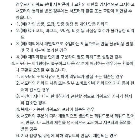
경우로서 리워드 판매 시 반품이나 교환의 제한을 명시적으로 고지하고
서포터의 동의를 받은 경우에는 서포터의 환불 또는 교환이 제한될 수
있습니다.
(예) 각인 상품, 도장, 맞춤 정장 등 개인 맞춤 리워드
(예) QR 코드, 바코드, 모바일 티켓 등 사실상 회수가 불가능한 리워
드
(예) 해외에서 개별적으로 수입하는 제품으로서 반품 물류비용 발생
및 국내 재판매 불가한 경우
(예) 제작과정을 단계별 구분하여 별도 리워드로 설정한 경우
서포터는 제1항에도 불구하고 다음 각 호에 해당하는 경우에는 환불이
나 교환을 요청할 수 없습니다.
서포터의 귀책사유로 인하여 리워드가 멸실 또는 훼손된 경우
서포터의 리워드 사용 또는 일부 소비로 인해 리워드의 가치 등이 현
저히 감소한 경우
시간이 지나 다시 판매하기가 곤란할 정도로 리워드의 가치가 현저
히 감소한 경우
복제가 가능한 리워드의 포장이 훼손된 경우
서포터의 주문에 따라 개별적으로 생산되는 리워드로서 리워드 판매
시 반품이나 교환의 제한을 명시적으로 고지하고 서포터의 동의를
받은 경우
기타 법령 및 규정에 의해 리워드의 반품이 제한되는 경우