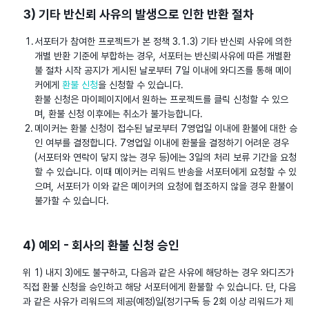
3) 기타 반신뢰 사유의 발생으로 인한 반환 절차
서포터가 참여한 프로젝트가 본 정책 3.1.3) 기타 반신뢰 사유에 의한
개별 반환 기준에 부합하는 경우, 서포터는 반신뢰사유에 따른 개별환
불 절차 시작 공지가 게시된 날로부터 7일 이내에 와디즈를 통해 메이
커에게
환불 신청
을 신청할 수 있습니다.
환불 신청은 마이페이지에서 원하는 프로젝트를 클릭 신청할 수 있으
며, 환불 신청 이후에는 취소가 불가능합니다.
메이커는 환불 신청이 접수된 날로부터 7영업일 이내에 환불에 대한 승
인 여부를 결정합니다. 7영업일 이내에 환불을 결정하기 어려운 경우
(서포터와 연락이 닿지 않는 경우 등)에는 3일의 처리 보류 기간을 요청
할 수 있습니다. 이때 메이커는 리워드 반송을 서포터에게 요청할 수 있
으며, 서포터가 이와 같은 메이커의 요청에 협조하지 않을 경우 환불이
불가할 수 있습니다.
4) 예외 - 회사의 환불 신청 승인
위 1) 내지 3)에도 불구하고, 다음과 같은 사유에 해당하는 경우 와디즈가
직접 환불 신청을 승인하고 해당 서포터에게 환불할 수 있습니다. 단, 다음
과 같은 사유가 리워드의 제공(예정)일(정기구독 등 2회 이상 리워드가 제