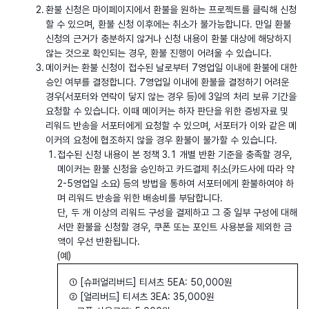
환불 신청은 마이페이지에서 환불을 원하는 프로젝트를 클릭해 신청
할 수 있으며, 환불 신청 이후에는 취소가 불가능합니다. 만일 환불
신청의 근거가 충분하지 않거나 신청 내용이 환불 대상에 해당하지
않는 것으로 확인되는 경우, 환불 진행이 어려울 수 있습니다.
메이커는 환불 신청이 접수된 날로부터 7영업일 이내에 환불에 대한
승인 여부를 결정합니다. 7영업일 이내에 환불을 결정하기 어려운
경우(서포터와 연락이 닿지 않는 경우 등)에 3일의 처리 보류 기간을
요청할 수 있습니다. 이때 메이커는 하자 판단을 위한 증빙자료 및
리워드 반송을 서포터에게 요청할 수 있으며, 서포터가 이와 같은 메
이커의 요청에 협조하지 않을 경우 환불이 불가할 수 있습니다.
접수된 신청 내용이 본 정책 3.1 개별 반환 기준을 충족할 경우,
메이커는 환불 신청을 승인하고 카드결제 취소(카드사에 따라 약
2-5영업일 소요) 등의 방법을 통하여 서포터에게 환불하여야 하
며 리워드 반송을 위한 배송비를 부담합니다.
단, 두 개 이상의 리워드 구성을 결제하고 그 중 일부 구성에 대해
서만 환불을 신청할 경우, 쿠폰 또는 포인트 사용분을 제외한 금
액이 우선 반환됩니다.
(예)
① [슈퍼얼리버드] 티셔츠 5EA: 50,000원
② [얼리버드] 티셔츠 3EA: 35,000원