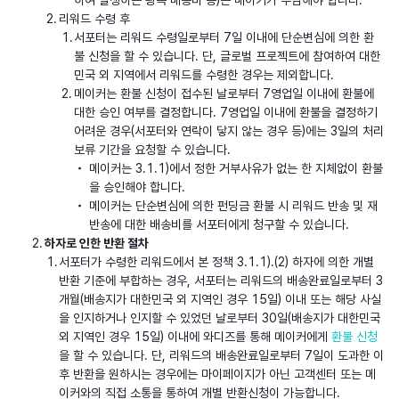
하여 발생하는 왕복 배송비 등)는 메이커가 부담해야 합니다.
리워드 수령 후
서포터는 리워드 수령일로부터 7일 이내에 단순변심에 의한 환
불 신청을 할 수 있습니다. 단, 글로벌 프로젝트에 참여하여 대한
민국 외 지역에서 리워드를 수령한 경우는 제외합니다.
메이커는 환불 신청이 접수된 날로부터 7영업일 이내에 환불에
대한 승인 여부를 결정합니다. 7영업일 이내에 환불을 결정하기
어려운 경우(서포터와 연락이 닿지 않는 경우 등)에는 3일의 처리
보류 기간을 요청할 수 있습니다.
메이커는 3.1.1)에서 정한 거부사유가 없는 한 지체없이 환불
을 승인해야 합니다.
메이커는 단순변심에 의한 펀딩금 환불 시 리워드 반송 및 재
반송에 대한 배송비를 서포터에게 청구할 수 있습니다.
하자로 인한 반환 절차
서포터가 수령한 리워드에서 본 정책 3.1.1).(2) 하자에 의한 개별
반환 기준에 부합하는 경우, 서포터는 리워드의 배송완료일로부터 3
개월(배송지가 대한민국 외 지역인 경우 15일) 이내 또는 해당 사실
을 인지하거나 인지할 수 있었던 날로부터 30일(배송지가 대한민국
외 지역인 경우 15일) 이내에 와디즈를 통해 메이커에게
환불 신청
을 할 수 있습니다. 단, 리워드의 배송완료일로부터 7일이 도과한 이
후 반환을 원하시는 경우에는 마이페이지가 아닌 고객센터 또는 메
이커와의 직접 소통을 통하여 개별 반환신청이 가능합니다.